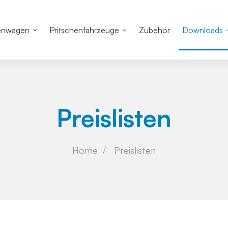
enwagen
Pritschenfahrzeuge
Zubehör
Downloads
Preislisten
Home
Preislisten