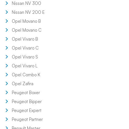
Nissan NV 300
Nissan NV 200 E
Opel Movano B
Opel Movano C
Opel Vivaro B
Opel Vivaro C
Opel Vivaro S
Opel Vivaro L
Opel Combo K
Opel Zafira
Peugeot Boxer
Peugeot Bipper
Peugeot Expert
Peugeot Partner
Renault Master