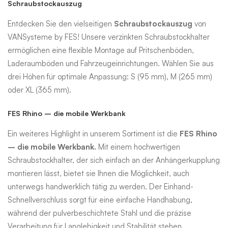
Schraubstockauszug
Entdecken Sie den vielseitigen
Schraubstockauszug
von
VANSysteme by FES! Unsere verzinkten Schraubstockhalter
ermöglichen eine flexible Montage auf Pritschenböden,
Laderaumböden und Fahrzeugeinrichtungen. Wählen Sie aus
drei Höhen für optimale Anpassung: S (95 mm), M (265 mm)
oder XL (365 mm).
FES Rhino – die mobile
Werkbank
Ein weiteres Highlight in unserem Sortiment ist die
FES Rhino
– die mobile Werkbank.
Mit einem hochwertigen
Schraubstockhalter, der sich einfach an der Anhängerkupplung
montieren lässt, bietet sie Ihnen die Möglichkeit, auch
unterwegs handwerklich tätig zu werden. Der Einhand-
Schnellverschluss sorgt für eine einfache Handhabung,
während der pulverbeschichtete Stahl und die präzise
Verarbeitung für Langlebigkeit und Stabilität stehen.