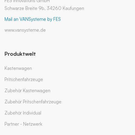
FES Innovations GmbH
Schwarze Breite 9b, 34260 Kaufungen
Mail an VANSysteme by FES
www.vansysteme.de
Produktwelt
Kastenwagen
Pritschenfahrzeuge
Zubehör Kastenwagen
Zubehör Pritschenfahrzeuge
Zubehör Individual
Partner - Netzwerk