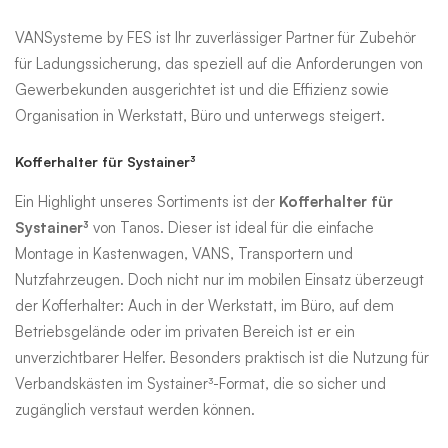
Zubehör
VANSysteme by FES ist Ihr zuverlässiger Partner für Zubehör
für Ladungssicherung, das speziell auf die Anforderungen von
Individual
Gewerbekunden ausgerichtet ist und die Effizienz sowie
Organisation in Werkstatt, Büro und unterwegs steigert.
Kofferhalter für Systainer³
Ein Highlight unseres Sortiments ist der
Kofferhalter für
Systainer³
von Tanos. Dieser ist ideal für die einfache
Montage in Kastenwagen, VANS, Transportern und
Nutzfahrzeugen. Doch nicht nur im mobilen Einsatz überzeugt
der Kofferhalter: Auch in der Werkstatt, im Büro, auf dem
Betriebsgelände oder im privaten Bereich ist er ein
unverzichtbarer Helfer. Besonders praktisch ist die Nutzung für
Verbandskästen im Systainer³-Format, die so sicher und
zugänglich verstaut werden können.