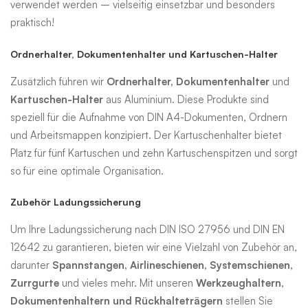
verwendet werden – vielseitig einsetzbar und besonders
praktisch!
Ordnerhalter, Dokumentenhalter und Kartuschen-Halter
Zusätzlich führen wir
Ordnerhalter, Dokumentenhalter
und
Kartuschen-Halter
aus Aluminium. Diese Produkte sind
speziell für die Aufnahme von DIN A4-Dokumenten, Ordnern
und Arbeitsmappen konzipiert. Der Kartuschenhalter bietet
Platz für fünf Kartuschen und zehn Kartuschenspitzen und sorgt
so für eine optimale Organisation.
Zubehör Ladungssicherung
Um Ihre Ladungssicherung nach DIN ISO 27956 und DIN EN
12642 zu garantieren, bieten wir eine Vielzahl von Zubehör an,
darunter
Spannstangen, Airlineschienen, Systemschienen,
Zurrgurte
und vieles mehr. Mit unseren
Werkzeughaltern,
Dokumentenhaltern und Rückhalteträgern
stellen Sie