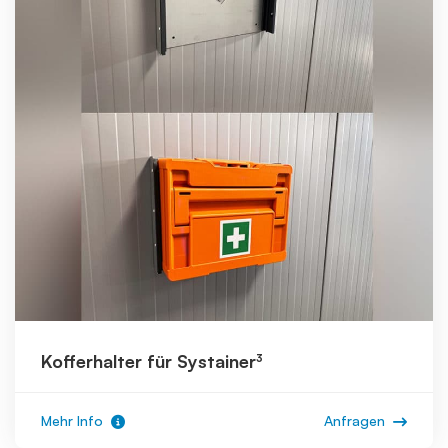
Kofferhalter für Systainer³
Mehr Info
Anfragen