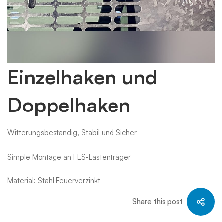
Einzelhaken
Einzelhaken und
Doppelhaken
und
Witterungsbeständig, Stabil und Sicher
Doppelhaken
Simple Montage an FES-Lastenträger
Material: Stahl Feuerverzinkt
Share this post