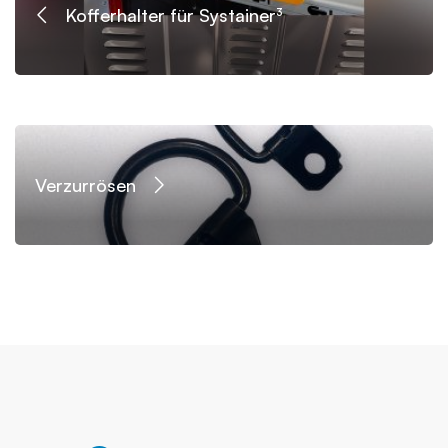
Kofferhalter für Systainer³
Verzurrösen