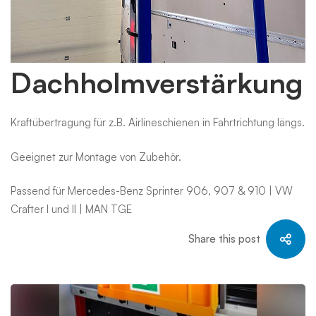
Dachholmverstärk
Dachholmverstärkung
Kraftübertragung für z.B. Airlineschienen in Fahrtrichtung längs.
Geeignet zur Montage von Zubehör.
Passend für Mercedes-Benz Sprinter 906, 907 & 910 | VW
Crafter I und II | MAN TGE
Share this post