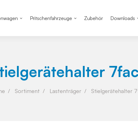
enwagen
Pritschenfahrzeuge
Zubehör
Downloads
tielgerätehalter 7fa
me
Sortiment
Lastenträger
Stielgerätehalter 