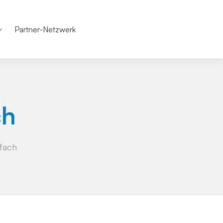
Partner-Netzwerk
ch
7fach