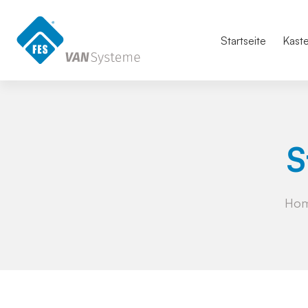
Startseite
Kast
S
Ho