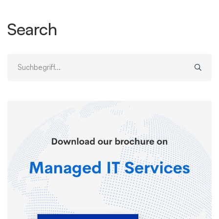
Search
Suche
nach: